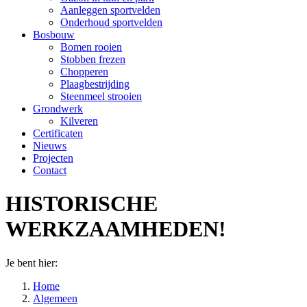
Aanleggen sportvelden
Onderhoud sportvelden
Bosbouw
Bomen rooien
Stobben frezen
Chopperen
Plaagbestrijding
Steenmeel strooien
Grondwerk
Kilveren
Certificaten
Nieuws
Projecten
Contact
HISTORISCHE
WERKZAAMHEDEN!
Je bent hier:
Home
Algemeen