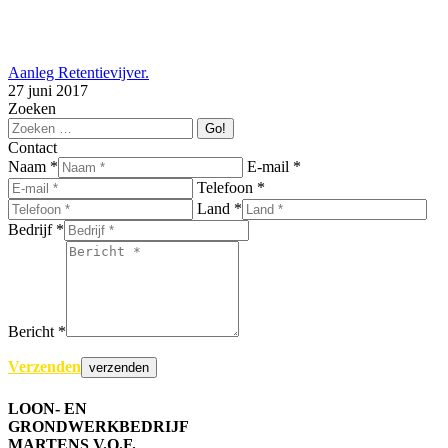
Aanleg Retentievijver.
27 juni 2017
Zoeken
Search:
Contact
Naam *
E-mail *
Telefoon *
Land *
Bedrijf *
Bericht *
Verzenden
LOON- EN
GRONDWERKBEDRIJF
MARTENS V.O.F.