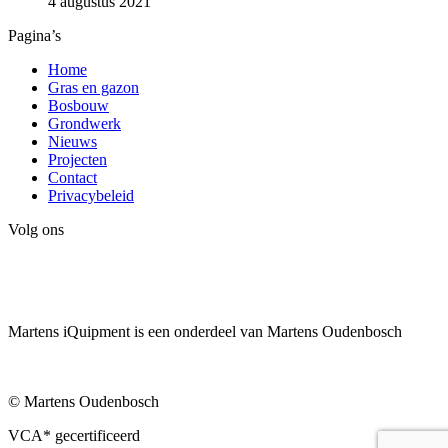
4 augustus 2021
Pagina’s
Home
Gras en gazon
Bosbouw
Grondwerk
Nieuws
Projecten
Contact
Privacybeleid
Volg ons
Martens iQuipment is een onderdeel van Martens Oudenbosch
© Martens Oudenbosch
VCA* gecertificeerd