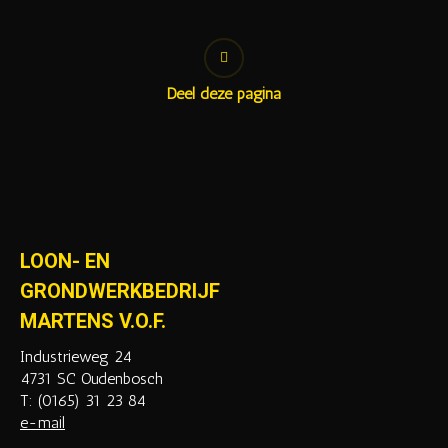
Deel deze pagina
LOON- EN
GRONDWERKBEDRIJF
MARTENS V.O.F.
Industrieweg 24
4731 SC Oudenbosch
T: (0165) 31 23 84
e-mail