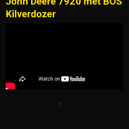
John Deere 7920 met BOS
Kilverdozer