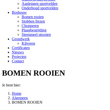
Aanleggen sportvelden
Onderhoud sportvelden
Bosbouw
Bomen rooien
Stobben frezen
Chopperen
Plaagbestrijding
Steenmeel strooien
Grondwerk
Kilveren
Certificaten
Nieuws
Projecten
Contact
BOMEN ROOIEN
Je bent hier:
Home
Algemeen
BOMEN ROOIEN