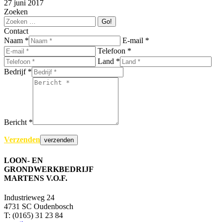
27 juni 2017
Zoeken
Search:
Contact
Naam *
E-mail *
Telefoon *
Land *
Bedrijf *
Bericht *
Verzenden
LOON- EN
GRONDWERKBEDRIJF
MARTENS V.O.F.
Industrieweg 24
4731 SC Oudenbosch
T: (0165) 31 23 84