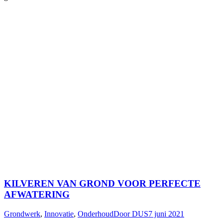
KILVEREN VAN GROND VOOR PERFECTE
AFWATERING
Grondwerk
,
Innovatie
,
Onderhoud
Door
DUS
7 juni 2021