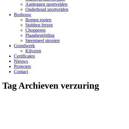
Aanleggen sportvelden
Onderhoud sportvelden
Bosbouw
Bomen rooien
Stobben frezen
Chopperen
Plaagbestrijding
Steenmeel strooien
Grondwerk
Kilveren
Certificaten
Nieuws
Projecten
Contact
Tag Archieven
verzuring