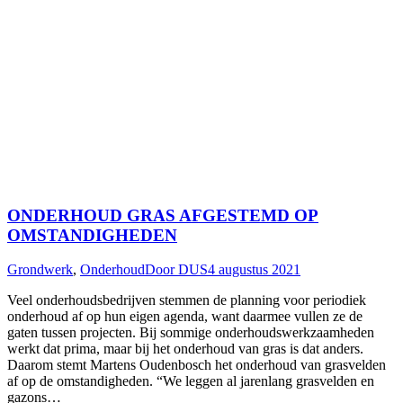
ONDERHOUD GRAS AFGESTEMD OP
OMSTANDIGHEDEN
Grondwerk
,
Onderhoud
Door
DUS
4 augustus 2021
Veel onderhoudsbedrijven stemmen de planning voor periodiek
onderhoud af op hun eigen agenda, want daarmee vullen ze de
gaten tussen projecten. Bij sommige onderhoudswerkzaamheden
werkt dat prima, maar bij het onderhoud van gras is dat anders.
Daarom stemt Martens Oudenbosch het onderhoud van grasvelden
af op de omstandigheden. “We leggen al jarenlang grasvelden en
gazons…