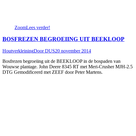
Zoom
Lees verder!
BOSFREZEN BEGROEIING UIT BEEKLOOP
Houtverkleining
Door
DUS
20 november 2014
Bosfrezen begroeiing uit de BEEKLOOP in de bospaden van
Wouwse plantage. John Deere 8345 RT met Meri-Crusher MJH-2.5
DTG Gemodificeerd met ZEEF door Peter Martens.