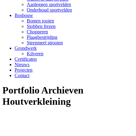
Aanleggen sportvelden
Onderhoud sportvelden
Bosbouw
Bomen rooien
Stobben frezen
Chopperen
Plaagbestrijding
Steenmeel strooien
Grondwerk
Kilveren
Certificaten
Nieuws
Projecten
Contact
Portfolio Archieven
Houtverkleining