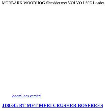
MORBARK WOODHOG Shredder met VOLVO L60E Loader.
Zoom
Lees verder!
JD8345 RT MET MERI CRUSHER BOSFREES