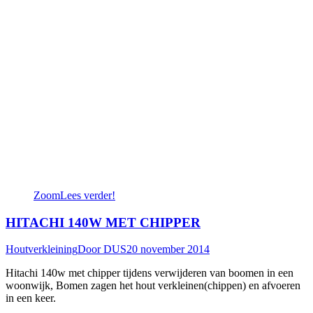
Zoom
Lees verder!
HITACHI 140W MET CHIPPER
Houtverkleining
Door
DUS
20 november 2014
Hitachi 140w met chipper tijdens verwijderen van boomen in een
woonwijk, Bomen zagen het hout verkleinen(chippen) en afvoeren
in een keer.