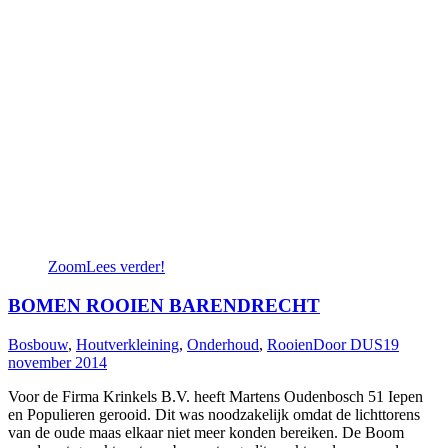
Zoom
Lees verder!
BOMEN ROOIEN BARENDRECHT
Bosbouw
,
Houtverkleining
,
Onderhoud
,
Rooien
Door
DUS
19
november 2014
Voor de Firma Krinkels B.V. heeft Martens Oudenbosch 51 Iepen
en Populieren gerooid. Dit was noodzakelijk omdat de lichttorens
van de oude maas elkaar niet meer konden bereiken. De Boom