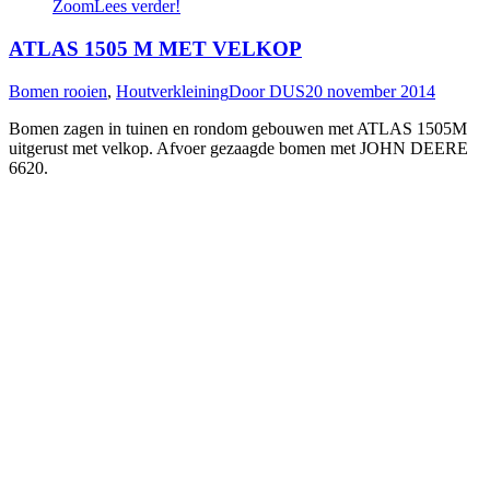
Zoom
Lees verder!
ATLAS 1505 M MET VELKOP
Bomen rooien
,
Houtverkleining
Door
DUS
20 november 2014
Bomen zagen in tuinen en rondom gebouwen met ATLAS 1505M
uitgerust met velkop. Afvoer gezaagde bomen met JOHN DEERE
6620.