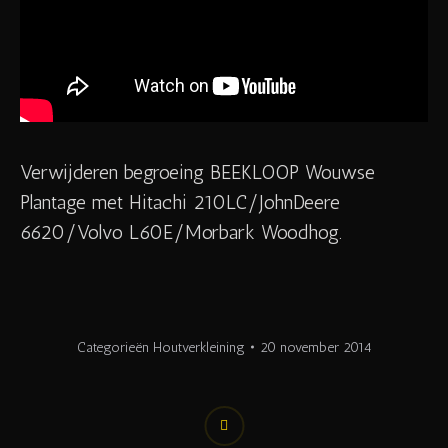
Verwijderen begroeing BEEKLOOP Wouwse
Plantage met Hitachi 210LC/JohnDeere
6620/Volvo L60E/Morbark Woodhog.
Categorieën
Houtverkleining
20 november 2014