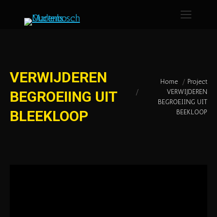
VERWIJDEREN
Home
Project
VERWIJDEREN
BEGROEIING UIT
Je bent hier:
BEGROEIING UIT
BLEEKLOOP
BEEKLOOP