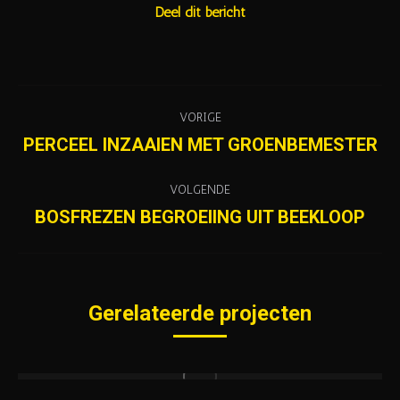
Deel dit bericht
Project
VORIGE
navigation
PERCEEL INZAAIEN MET GROENBEMESTER
Previous
project:
VOLGENDE
BOSFREZEN BEGROEIING UIT BEEKLOOP
Next
project:
Gerelateerde projecten