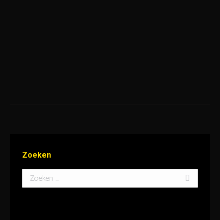
Zoeken
Search: