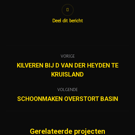
Deel dit bericht
Project
VORIGE
navigation
KILVEREN BIJ D VAN DER HEYDEN TE
Previous
KRUISLAND
project:
VOLGENDE
SCHOONMAKEN OVERSTORT BASIN
Next
project:
Gerelateerde projecten