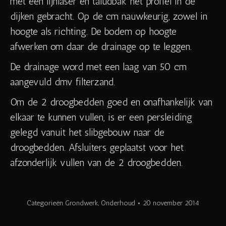
met een lijnlaser en taludbak het profiel in de
dijken gebracht. Op de cm nauwkeurig, zowel in
hoogte als richting. De bodem op hoogte
afwerken om daar de drainage op te leggen.
De drainage word met een laag van 50 cm
aangevuld dmv filterzand.
Om de 2 droogbedden goed en onafhankelijk van
elkaar te kunnen vullen, is er een persleiding
gelegd vanuit het slibgebouw naar de
droogbedden. Afsluiters geplaatst voor het
afzonderlijk vullen van de 2 droogbedden.
Categorieën
Grondwerk
,
Onderhoud
20 november 2014