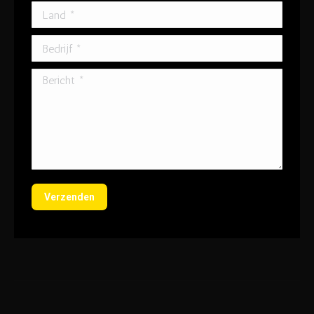
Land *
Bedrijf *
Bericht *
Verzenden