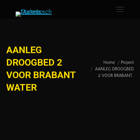
AANLEG
DROOGBED 2
Home
Project
Je bent hier:
AANLEG DROOGBED
VOOR BRABANT
2 VOOR BRABANT…
WATER