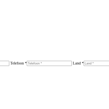
Telefoon *
Land *