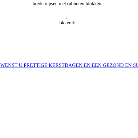
brede rupsen met rubberen blokken
takkenril
ENST U PRETTIGE KERSTDAGEN EN EEN GEZOND EN SU