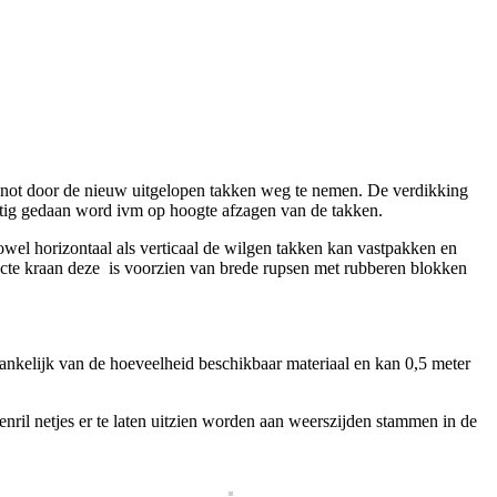
geknot door de nieuw uitgelopen takken weg te nemen. De verdikking
matig gedaan word ivm op hoogte afzagen van de takken.
wel horizontaal als verticaal de wilgen takken kan vastpakken en
cte kraan deze is voorzien van brede rupsen met rubberen blokken
hankelijk van de hoeveelheid beschikbaar materiaal en kan 0,5 meter
il netjes er te laten uitzien worden aan weerszijden stammen in de