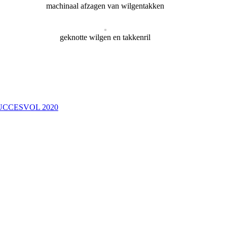
machinaal afzagen van wilgentakken
geknotte wilgen en takkenril
CCESVOL 2020