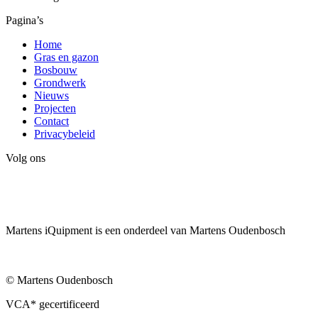
Pagina’s
Home
Gras en gazon
Bosbouw
Grondwerk
Nieuws
Projecten
Contact
Privacybeleid
Volg ons
Martens iQuipment is een onderdeel van Martens Oudenbosch
© Martens Oudenbosch
VCA* gecertificeerd