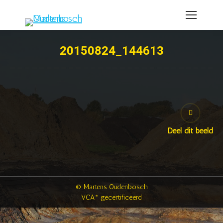
20150824_144613
Deel dit beeld
© Martens Oudenbosch
VCA* gecertificeerd