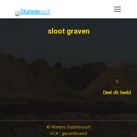
sloot graven
Deel dit beeld
© Martens Oudenbosch
VCA* gecertificeerd