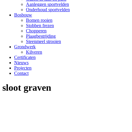
Aanleggen sportvelden
Onderhoud sportvelden
Bosbouw
Bomen rooien
Stobben frezen
Chopperen
Plaagbestrijding
Steenmeel strooien
Grondwerk
Kilveren
Certificaten
Nieuws
Projecten
Contact
sloot graven