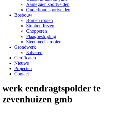
Aanleggen sportvelden
Onderhoud sportvelden
Bosbouw
Bomen rooien
Stobben frezen
Chopperen
Plaagbestrijding
Steenmeel strooien
Grondwerk
Kilveren
Certificaten
Nieuws
Projecten
Contact
werk eendragtspolder te
zevenhuizen gmb