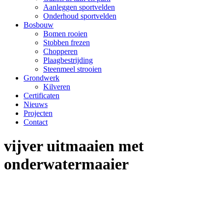
Aanleggen sportvelden
Onderhoud sportvelden
Bosbouw
Bomen rooien
Stobben frezen
Chopperen
Plaagbestrijding
Steenmeel strooien
Grondwerk
Kilveren
Certificaten
Nieuws
Projecten
Contact
vijver uitmaaien met
onderwatermaaier