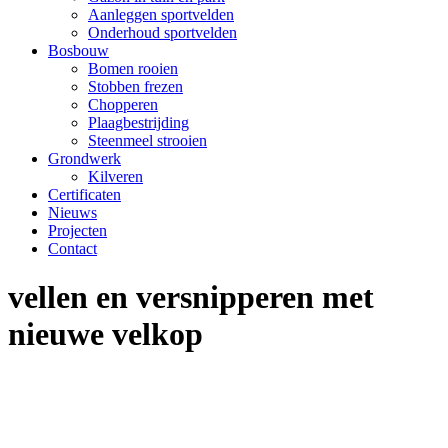
Aanleggen sportvelden
Onderhoud sportvelden
Bosbouw
Bomen rooien
Stobben frezen
Chopperen
Plaagbestrijding
Steenmeel strooien
Grondwerk
Kilveren
Certificaten
Nieuws
Projecten
Contact
vellen en versnipperen met
nieuwe velkop