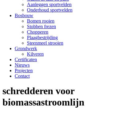
Aanleggen sportvelden
Onderhoud sportvelden
Bosbouw
Bomen rooien
Stobben frezen
Chopperen
Plaagbestrijding
Steenmeel strooien
Grondwerk
Kilveren
Certificaten
Nieuws
Projecten
Contact
schredderen voor
biomassastroomlijn