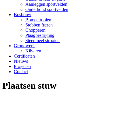
Aanleggen sportvelden
Onderhoud sportvelden
Bosbouw
Bomen rooien
Stobben frezen
Chopperen
Plaagbestrijding
Steenmeel strooien
Grondwerk
Kilveren
Certificaten
Nieuws
Projecten
Contact
Plaatsen stuw