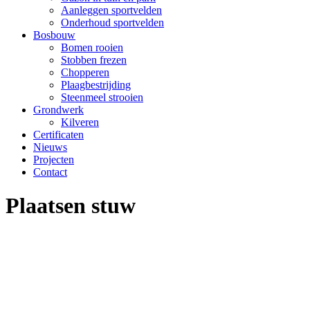
Aanleggen sportvelden
Onderhoud sportvelden
Bosbouw
Bomen rooien
Stobben frezen
Chopperen
Plaagbestrijding
Steenmeel strooien
Grondwerk
Kilveren
Certificaten
Nieuws
Projecten
Contact
Plaatsen stuw