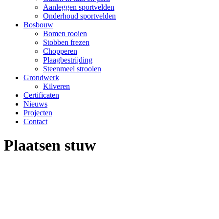
Aanleggen sportvelden
Onderhoud sportvelden
Bosbouw
Bomen rooien
Stobben frezen
Chopperen
Plaagbestrijding
Steenmeel strooien
Grondwerk
Kilveren
Certificaten
Nieuws
Projecten
Contact
Plaatsen stuw