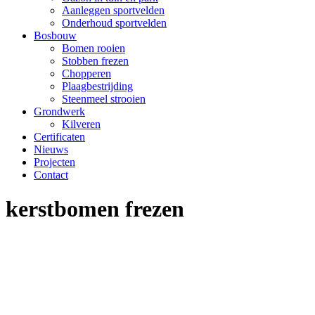
Aanleggen sportvelden
Onderhoud sportvelden
Bosbouw
Bomen rooien
Stobben frezen
Chopperen
Plaagbestrijding
Steenmeel strooien
Grondwerk
Kilveren
Certificaten
Nieuws
Projecten
Contact
kerstbomen frezen