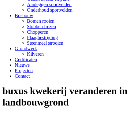
Aanleggen sportvelden
Onderhoud sportvelden
Bosbouw
Bomen rooien
Stobben frezen
Chopperen
Plaagbestrijding
Steenmeel strooien
Grondwerk
Kilveren
Certificaten
Nieuws
Projecten
Contact
buxus kwekerij veranderen in
landbouwgrond