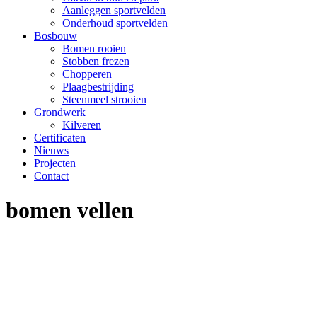
Aanleggen sportvelden
Onderhoud sportvelden
Bosbouw
Bomen rooien
Stobben frezen
Chopperen
Plaagbestrijding
Steenmeel strooien
Grondwerk
Kilveren
Certificaten
Nieuws
Projecten
Contact
bomen vellen