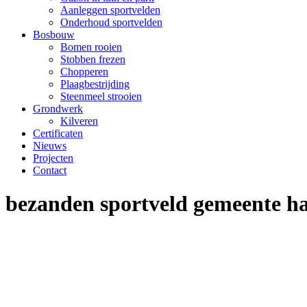
Aanleggen sportvelden
Onderhoud sportvelden
Bosbouw
Bomen rooien
Stobben frezen
Chopperen
Plaagbestrijding
Steenmeel strooien
Grondwerk
Kilveren
Certificaten
Nieuws
Projecten
Contact
bezanden sportveld gemeente h