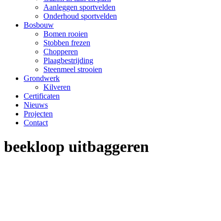
Aanleggen sportvelden
Onderhoud sportvelden
Bosbouw
Bomen rooien
Stobben frezen
Chopperen
Plaagbestrijding
Steenmeel strooien
Grondwerk
Kilveren
Certificaten
Nieuws
Projecten
Contact
beekloop uitbaggeren