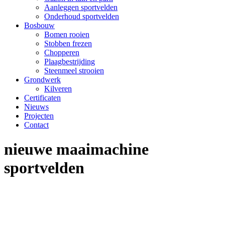
Aanleggen sportvelden
Onderhoud sportvelden
Bosbouw
Bomen rooien
Stobben frezen
Chopperen
Plaagbestrijding
Steenmeel strooien
Grondwerk
Kilveren
Certificaten
Nieuws
Projecten
Contact
nieuwe maaimachine
sportvelden