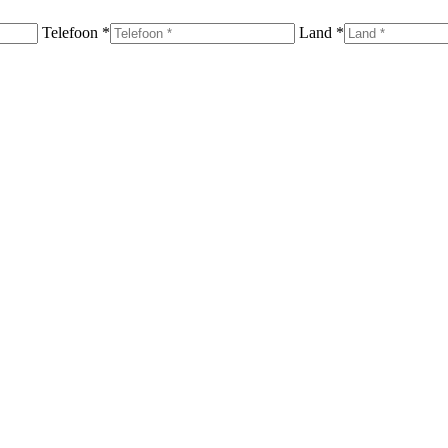
Telefoon *
Land *