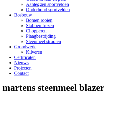
Aanleggen sportvelden
Onderhoud sportvelden
Bosbouw
Bomen rooien
Stobben frezen
Chopperen
Plaagbestrijding
Steenmeel strooien
Grondwerk
Kilveren
Certificaten
Nieuws
Projecten
Contact
martens steenmeel blazer