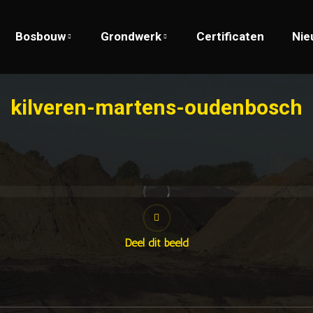
Bosbouw
Grondwerk
Certificaten
Nieu
Bosbouw
Grondwerk
Certificaten
Nie
kilveren-martens-oudenbosch
Deel dit beeld