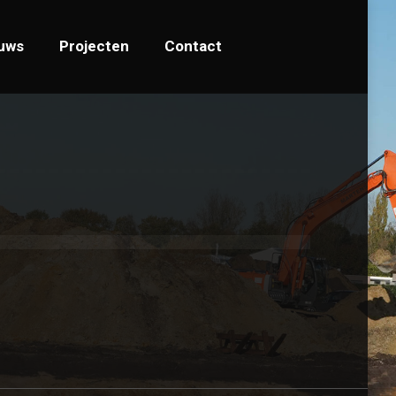
ws
Projecten
Contact
uws
Projecten
Contact