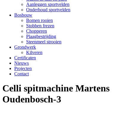
Aanleggen sportvelden
Onderhoud sportvelden
Bosbouw
Bomen rooien
Stobben frezen
Chopperen
Plaagbestrijding
Steenmeel strooien
Grondwerk
Kilveren
Certificaten
Nieuws
Projecten
Contact
Celli spitmachine Martens
Oudenbosch-3