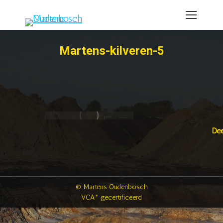
Martens-kilveren-5
Dee
© Martens Oudenbosch
VCA* gecertificeerd