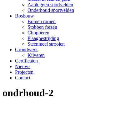
Aanleggen sportvelden
Onderhoud sportvelden
Bosbouw
Bomen rooien
Stobben frezen
Chopperen
Plaagbestrijding
Steenmeel strooien
Grondwerk
Kilveren
Certificaten
Nieuws
Projecten
Contact
ondrhoud-2