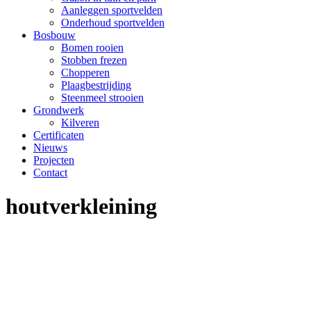
Aanleggen sportvelden
Onderhoud sportvelden
Bosbouw
Bomen rooien
Stobben frezen
Chopperen
Plaagbestrijding
Steenmeel strooien
Grondwerk
Kilveren
Certificaten
Nieuws
Projecten
Contact
houtverkleining