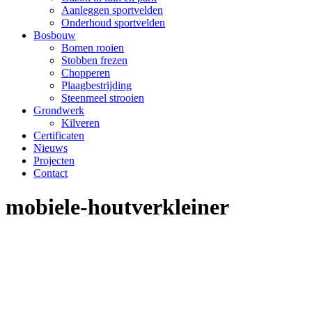
Aanleggen sportvelden
Onderhoud sportvelden
Bosbouw
Bomen rooien
Stobben frezen
Chopperen
Plaagbestrijding
Steenmeel strooien
Grondwerk
Kilveren
Certificaten
Nieuws
Projecten
Contact
mobiele-houtverkleiner