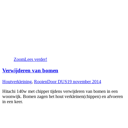
Zoom
Lees verder!
Verwijderen van bomen
Houtverkleining
,
Rooien
Door
DUS
19 november 2014
Hitachi 140w met chipper tijdens verwijderen van bomen in een
woonwijk. Bomen zagen het hout verkleinen(chippen) en afvoeren
in een keer.