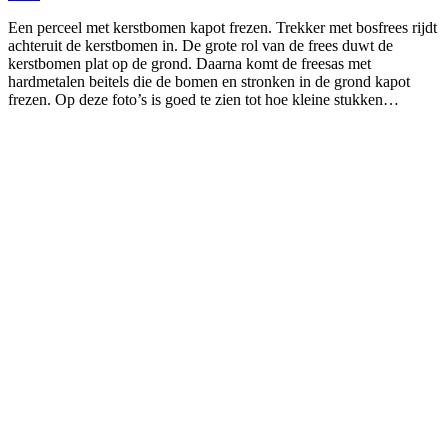
Een perceel met kerstbomen kapot frezen. Trekker met bosfrees rijdt
achteruit de kerstbomen in. De grote rol van de frees duwt de
kerstbomen plat op de grond. Daarna komt de freesas met
hardmetalen beitels die de bomen en stronken in de grond kapot
frezen. Op deze foto’s is goed te zien tot hoe kleine stukken…