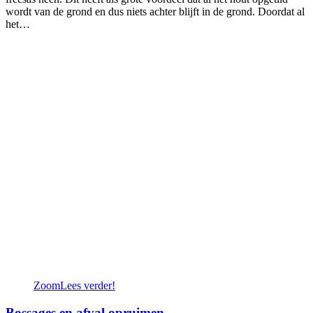
wordt van de grond en dus niets achter blijft in de grond. Doordat al
het…
Zoom
Lees verder!
Bossages en afval opruimen