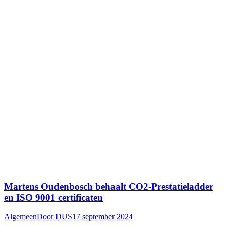
Martens Oudenbosch behaalt CO2-Prestatieladder
en ISO 9001 certificaten
Algemeen
Door
DUS
17 september 2024